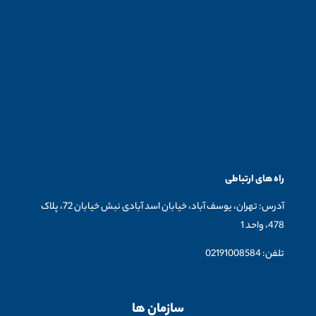
راه های ارتباطی
آدرس: تهران، یوسف آباد، خیابان اسد آبادی نبش خیابان 72، پلاک
478، واحد 1
تلفن: 02191008584
سازمان ها