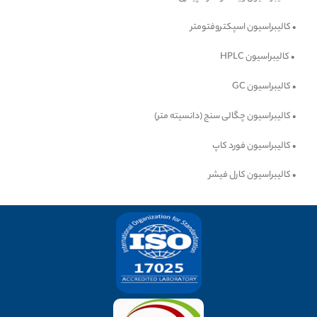
• کالیبراسیون اسپکتروفتومتر
• کالیبراسیون HPLC
• کالیبراسیون GC
• کالیبراسیون چگالی سنج (دانسیته متر)
• کالیبراسیون فورد کاپ
• کالیبراسیون کارل فیشر