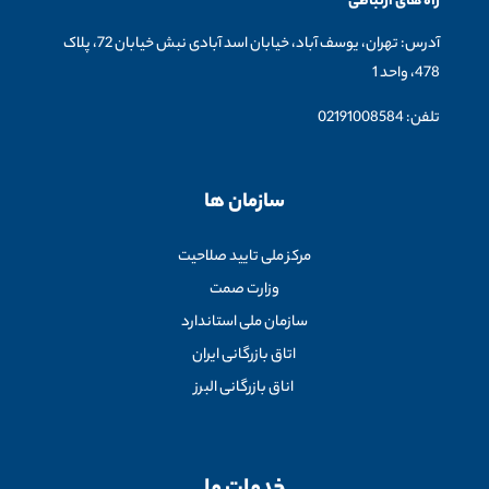
راه های ارتباطی
آدرس: تهران، یوسف آباد، خیابان اسد آبادی نبش خیابان 72، پلاک
478، واحد 1
تلفن: 02191008584
سازمان ها
مرکز ملی تایید صلاحیت
وزارت صمت
سازمان ملی استاندارد
اتاق بازرگانی ایران
اناق بازرگانی البرز