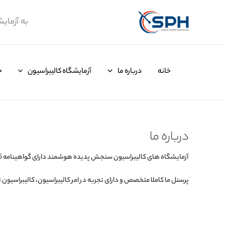
رش
ه
به آزما
حتوا
خانه
درباره ما
آزمایشگاه کالیبراسیون
خ
درباره ما
آزمایشگاه های کالیبراسیون سنجش پدیده هوشمند دارای گواهینامه ISO-17025 در استان البرز قرار دارند اما ما قادریم سرویس های خود را در کلیه نقاط کشور ارائه دهیم.
پرسنل ما کاملا متخصص و دارای تجربه در امر کالیبراسیون، کالیبراسیون ت