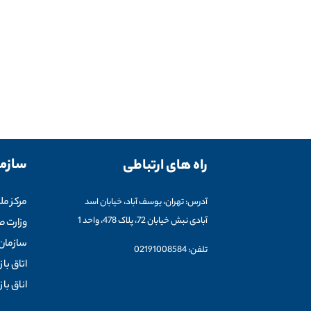
سازما
راه های ارتباطی
مرکز مل
آدرس: تهران، یوسف آباد، خیابان اسد
آبادی نبش خیابان 72، پلاک 478، واحد 1
وزارت 
سازمان 
تلفن: 02191008584
اتاق باز
اناق باز