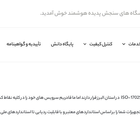
یشگاه های سنجش پدیده هوشمند خوش آمدید.
دمات
کنترل کیفیت
پایگاه دانش
تأییدیه و گواهینامه
جهیزات شما را بر اساس استانداردهای معتبر و با قابلیت ردیابی تا استانداردهای ملی 